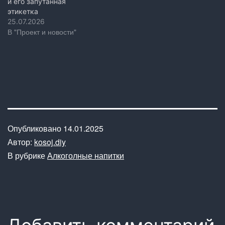
и его запутанная
этикетка
25.07.2026
В "Проект и новости"
Опубликовано
14.01.2025
Автор:
kosoj.diy
В рубрике
Алкоголные напитки