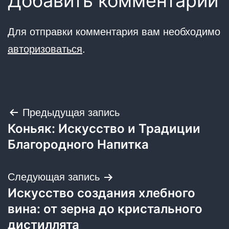
Добавить комментарий
Для отправки комментария вам необходимо
авторизоваться
.
Навигация
Предыдущая запись
Коньяк: Искусство и Традиции
по
Благородного Напитка
записям
Следующая запись
Искусство создания хлебного
вина: от зерна до кристального
дистиллята