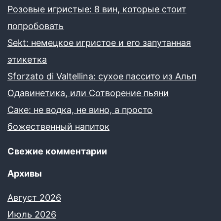
Розовые игристые: 8 вин, которые стоит
попробовать
Sekt: немецкое игристое и его запутанная
этикетка
Sforzato di Valtellina: сухое пассито из Альп
Одавинетика, или Сотворение пьяни
Саке: не водка, не вино, а просто
божественный напиток
Свежие комментарии
Архивы
Август 2026
Июль 2026