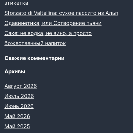
этикетка
Sforzato di Valtellina: сухое пассито из Альп
Одавинетика, или Сотворение пьяни
Саке: не водка, не вино, а просто
божественный напиток
Свежие комментарии
Архивы
Август 2026
Июль 2026
Июнь 2026
Май 2026
Май 2025