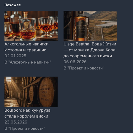
Похожее
Алкогольные напитки:
Uisge Beatha: Вода Жизни
История и традиции
— от монаха Джона Кора
02.01.2025
до современного виски
В "Алкоголные напитки"
06.06.2026
В "Проект и новости"
Bourbon: как кукуруза
стала королём виски
23.05.2026
В "Проект и новости"