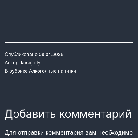
Опубликовано
08.01.2025
Автор:
kosoj.diy
В рубрике
Алкоголные напитки
Добавить комментарий
Для отправки комментария вам необходимо