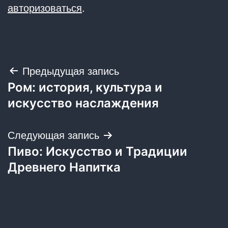
авторизоваться
.
Навигация
Предыдущая запись
Ром: история, культура и
по
искусство наслаждения
записям
Следующая запись
Пиво: Искусство и Традиции
Древнего Напитка